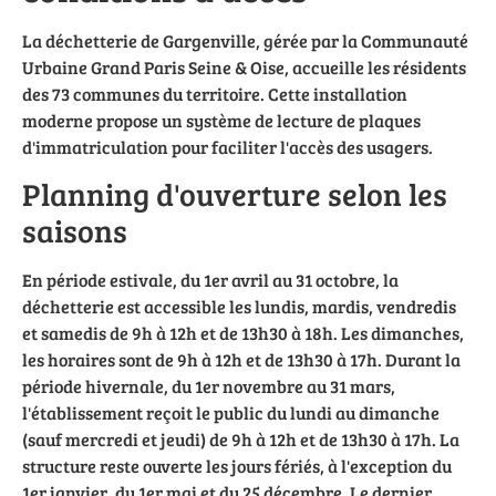
La déchetterie de Gargenville, gérée par la Communauté
Urbaine Grand Paris Seine & Oise, accueille les résidents
des 73 communes du territoire. Cette installation
moderne propose un système de lecture de plaques
d'immatriculation pour faciliter l'accès des usagers.
Planning d'ouverture selon les
saisons
En période estivale, du 1er avril au 31 octobre, la
déchetterie est accessible les lundis, mardis, vendredis
et samedis de 9h à 12h et de 13h30 à 18h. Les dimanches,
les horaires sont de 9h à 12h et de 13h30 à 17h. Durant la
période hivernale, du 1er novembre au 31 mars,
l'établissement reçoit le public du lundi au dimanche
(sauf mercredi et jeudi) de 9h à 12h et de 13h30 à 17h. La
structure reste ouverte les jours fériés, à l'exception du
1er janvier, du 1er mai et du 25 décembre. Le dernier