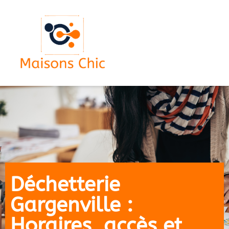
Déchetterie
Gargenville :
Horaires, accès et