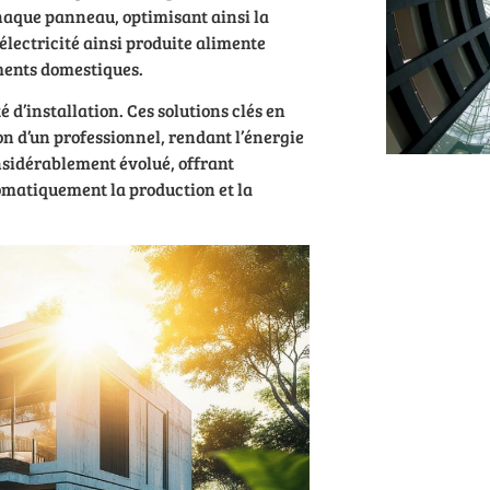
haque panneau, optimisant ainsi la
électricité ainsi produite alimente
ments domestiques.
é d’installation. Ces solutions clés en
on d’un professionnel, rendant l’énergie
nsidérablement évolué, offrant
omatiquement la production et la