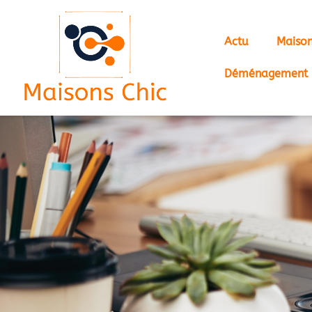
Actu
Maiso
Déménagement