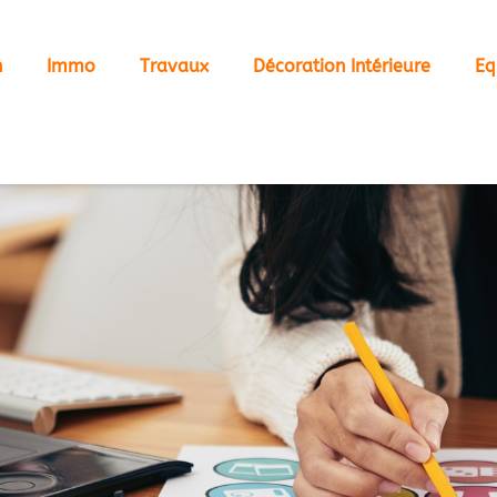
n
Immo
Travaux
Décoration Intérieure
Eq