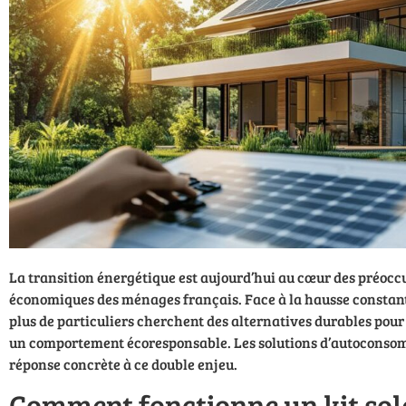
La transition énergétique est aujourd’hui au cœur des préoc
économiques des ménages français. Face à la hausse constante 
plus de particuliers cherchent des alternatives durables pour
un comportement écoresponsable. Les solutions d’autoconsom
réponse concrète à ce double enjeu.
Comment fonctionne un kit sol