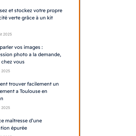
sez et stockez votre propre
cité verte grâce à un kit
ût 2025
 parler vos images :
ession photo a la demande,
 chez vous
n 2025
t trouver facilement un
ement a Toulouse en
on
n 2025
ce maîtresse d’une
tion épurée