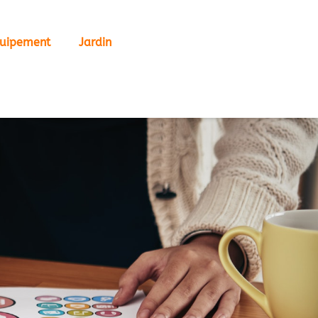
uipement
Jardin