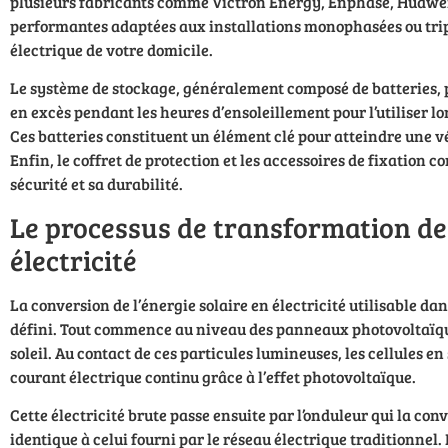
plusieurs fabricants comme Victron Energy, Enphase, Huawei
performantes adaptées aux installations monophasées ou trip
électrique de votre domicile.
Le système de stockage, généralement composé de batteries, 
en excès pendant les heures d’ensoleillement pour l’utiliser l
Ces batteries constituent un élément clé pour atteindre une 
Enfin, le coffret de protection et les accessoires de fixation c
sécurité et sa durabilité.
Le processus de transformation de 
électricité
La conversion de l’énergie solaire en électricité utilisable d
défini. Tout commence au niveau des panneaux photovoltaïque
soleil. Au contact de ces particules lumineuses, les cellules 
courant électrique continu grâce à l’effet photovoltaïque.
Cette électricité brute passe ensuite par l’onduleur qui la con
identique à celui fourni par le réseau électrique traditionnel