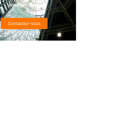
considération.
Contactez-nous