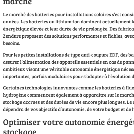
marché
Le marché des batteries pour installations solaires s’est cons
années. Les batteries au lithium-ion dominent actuellement le
énergétique élevée et leur durée de vie prolongée. Des fabr
Zendure proposent des solutions performantes et fiables, avec
besoins.
Pour les petites installations de type anti-coupure EDF, des b
assurer l’alimentation des appareils essentiels en cas de pan
ambitieux visant une véritable autonomie énergétique nécess
importantes, parfois modulaires pour s’adapter à l’évolution d
Certaines technologies innovantes comme les batteries à flux
hydrogène commencent également à apparaître sur le marché
stockage accrues et des durées de vie encore plus longues. Le 
dépendra de vos objectifs d’autonomie, de votre budget et de l’
Optimiser votre autonomie énergé
stockage