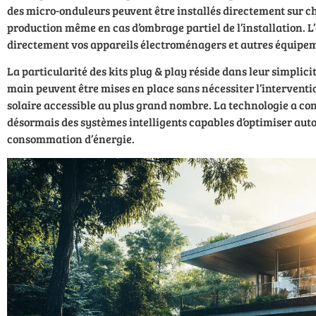
des micro-onduleurs peuvent être installés directement sur c
production même en cas d’ombrage partiel de l’installation. L’
directement vos appareils électroménagers et autres équipe
La particularité des kits plug & play réside dans leur simplicit
main peuvent être mises en place sans nécessiter l’interventi
solaire accessible au plus grand nombre. La technologie a co
désormais des systèmes intelligents capables d’optimiser aut
consommation d’énergie.