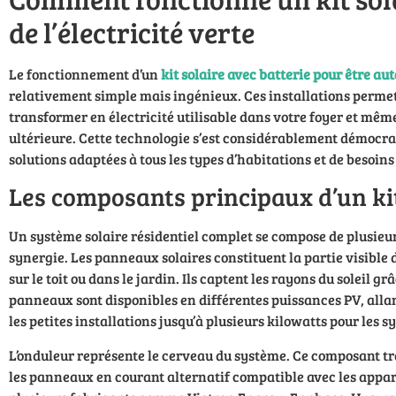
de l’électricité verte
Le fonctionnement d’un
kit solaire avec batterie pour être a
relativement simple mais ingénieux. Ces installations permette
transformer en électricité utilisable dans votre foyer et même
ultérieure. Cette technologie s’est considérablement démocra
solutions adaptées à tous les types d’habitations et de besoin
Les composants principaux d’un kit
Un système solaire résidentiel complet se compose de plusieur
synergie. Les panneaux solaires constituent la partie visible 
sur le toit ou dans le jardin. Ils captent les rayons du soleil g
panneaux sont disponibles en différentes puissances PV, alla
les petites installations jusqu’à plusieurs kilowatts pour les 
L’onduleur représente le cerveau du système. Ce composant t
les panneaux en courant alternatif compatible avec les appar