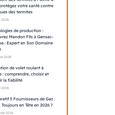
: protégez votre santé contre
sques des termites
t 2026
logies de production :
rez Mandon Fils à Gensac-
lue : Expert en Son Domaine
e
llet 2026
tion de volet roulant à
e : comprendre, choisir et
r la fiabilité
i 2026
atif 5 Fournisseurs de Gaz :
Toujours en Tête en 2026 ?
rier 2026